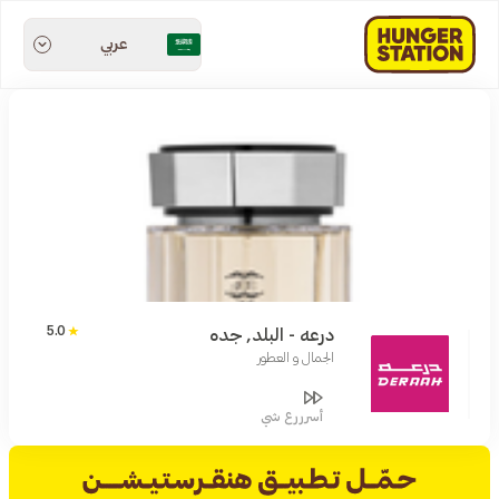
عربي
5.0
درعه - البلد, جده
الجمال و العطور
أسرررع شي