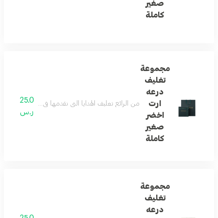
صغير
كاملة
مجموعة
تغليف
درعه
25.0
ارت
من الرائع تغليف الهدايا التي نقدمها في حياتنا ... و
ر.س
اخضر
صغير
كاملة
مجموعة
تغليف
درعه
25.0