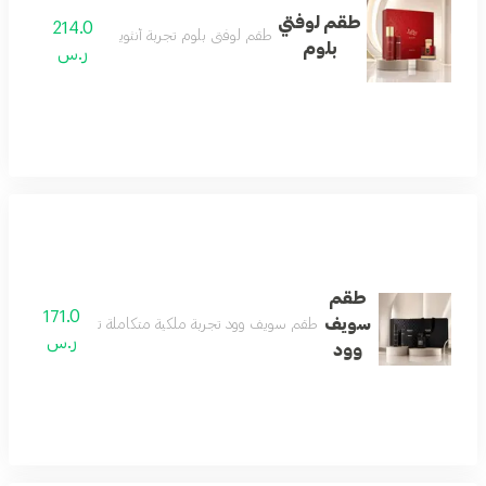
طقم لوفتي
214.0
طقم لوفتي بلوم تجربة أنثوية متكاملة
بلوم
ر.س
طقم
171.0
سويف
طقم سويف وود تجربة ملكية متكاملة تبدأ بعطر فاخر يعكس
ر.س
وود