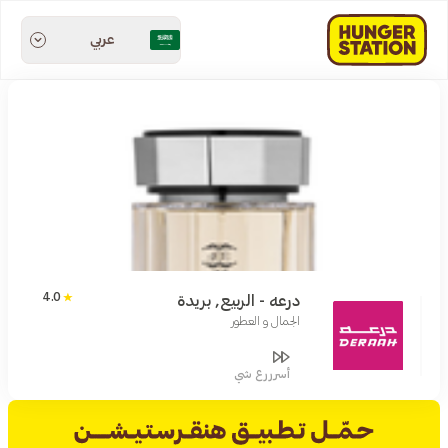
عربي
4.0
درعه - الربيع, بريدة
الجمال و العطور
أسرررع شي