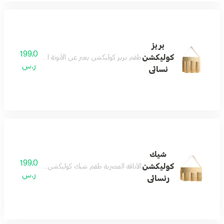
بريز
199.0
كوليكشن
طقم بريز كوليكشن يعبر عن الأنوثة الرقيقة التي تمزج ب
ر.س
نسائى
شيك
199.0
كوليكشن
الأناقة العصرية طقم شيك كوليكشن يجسد المرأة العصرية 
ر.س
رنسائى