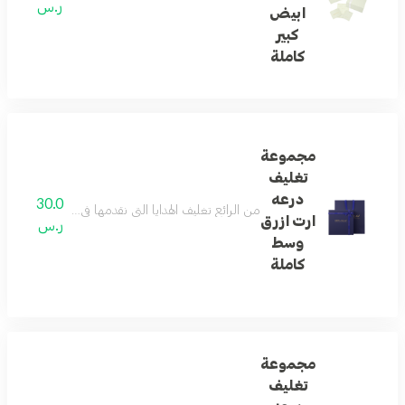
ر.س
ابيض
كبير
كاملة
مجموعة
تغليف
درعه
30.0
من الرائع تغليف الهدايا التي نقدمها في حياتنا ... و
ارت ازرق
ر.س
وسط
كاملة
مجموعة
تغليف