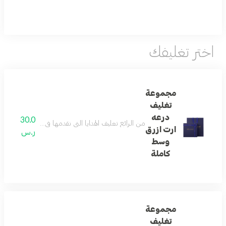
اختر تغليفك
مجموعة
تغليف
درعه
30.0
من الرائع تغليف الهدايا التي نقدمها في حياتنا ... و
ارت ازرق
ر.س
وسط
كاملة
مجموعة
تغليف