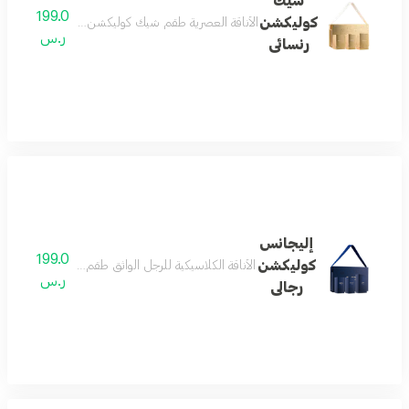
شيك
199.0
كوليكشن
الأناقة العصرية طقم شيك كوليكشن يجسد المرأة العصرية 
ر.س
رنسائى
إليجانس
199.0
كوليكشن
الأناقة الكلاسيكية للرجل الواثق طقم إليجانس كوليكشن 
ر.س
رجالى