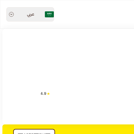
عربي
4.9