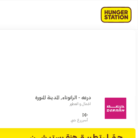
درعه - الرانوناء, المدينة المنورة
الجمال و العطور
أسرررع شي