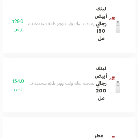
لينك
أبيض
129.0
رجالي
يمنحك لينك وايت وودز طاقة متجددة تبدأ بالبرغموت واللي
ر.س
150
مل
لينك
أبيض
154.0
رجالي
يمنحك لينك وايت وودز طاقة متجددة تبدأ بالبرغموت واللي
ر.س
200
مل
عطر