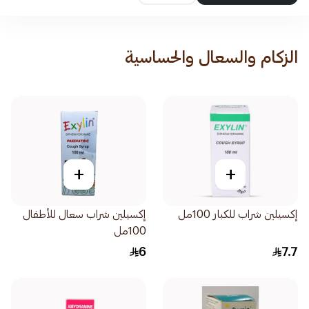
الزكام والسعال والحساسية
+
+
إكسيلين شراب للكبار 100مل
إكسيلين شراب سعال للأطفال
100مل
6
7.7