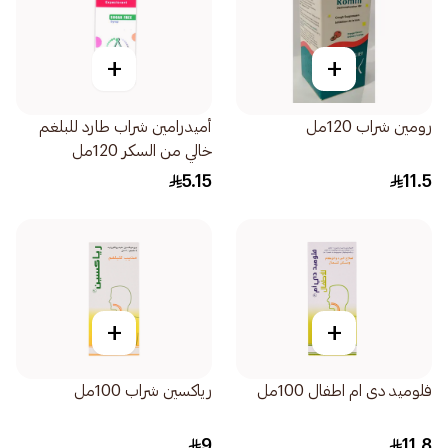
+
+
رومين شراب 120مل
أميدرامين شراب طارد للبلغم
خالي من السكر 120مل
5.15
11.5
+
+
فلوميد دى ام اطفال 100مل
رياكسين شراب 100مل
9
11.8