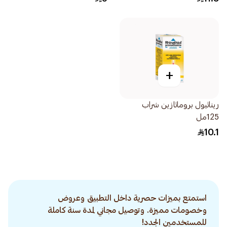
+
ريناثيول بروماثازين شراب
125مل
10.1
استمتع بميزات حصرية داخل التطبيق وعروض
وخصومات مميزة. وتوصيل مجاني لمدة سنة كاملة
للمستخدمين الجدد!