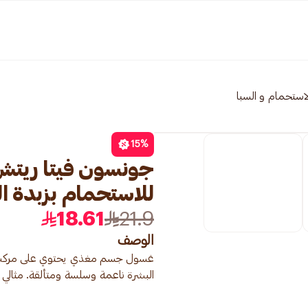
لاستحمام و السبا
15
%
جونسون فيتا ريت
للاستحمام بزبدة الكاكا
18.61
21.9
الوصف
البشرة ناعمة وسلسة ومتألقة. مثالي 