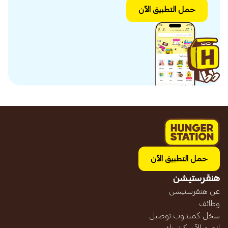
حمل التطبيق الآن
حمل التطبيق الآن
هنقرستيشن
عن هنقرستيشن
وظائف
سجّل كمندوب توصيل