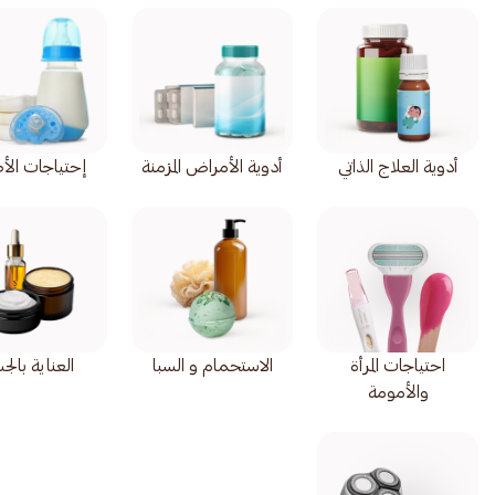
أدوية العلاج الذاتي
أدوية الأمراض المزمنة
إحتياجات الأ
احتياجات المرأة
الاستحمام و السبا
العناية بال
والأمومة