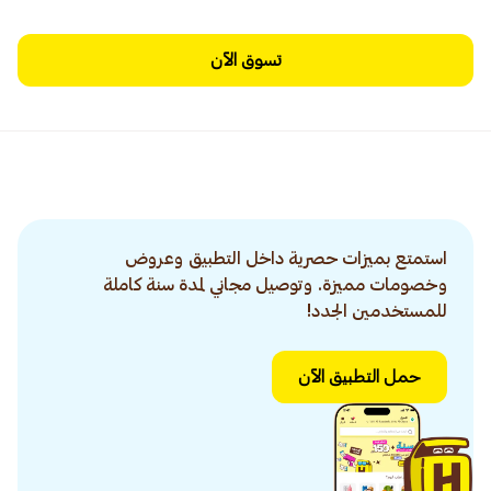
تسوق الآن
استمتع بميزات حصرية داخل التطبيق وعروض
وخصومات مميزة. وتوصيل مجاني لمدة سنة كاملة
للمستخدمين الجدد!
حمل التطبيق الآن