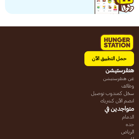
حمل التطبيق الآن
هنقرستيشن
عن هنقرستيشن
وظائف
سجّل كمندوب توصيل
انضم الآن كشريك
متواجدين في
الدمام
جده
الرياض