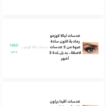
عدسات ليالا كوزمو
رمادية اللون سادة
149.0
عبوة من 2 عدسات
عدسات ليالا كوزمو رمادية اللون سادة عبوة من 2 عدسات لاصقة ، ب
ر.س
لاصقة ، بديل لمدة 3
أشهر
عدسات أفينا براون