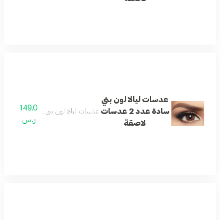
عدسات ليالا لون بني
149.0
سادة عدد 2 عدسات
عدسات ليالا لون بني سادة عدد 2 عدسات لاصقة
ر.س
لاصقة