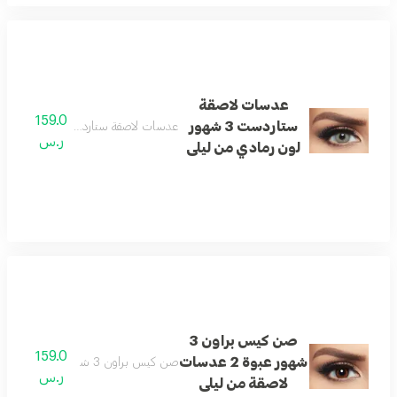
عدسات لاصقة
159.0
ستاردست 3 شهور
عدسات لاصقة ستاردست 3 شهور لون رمادي من ليلى
ر.س
لون رمادي من ليلى
صن كيس براون 3
159.0
شهور عبوة 2 عدسات
صن كيس براون 3 شهور عبوة 2 عدسات لاصقة من ليلى
ر.س
لاصقة من ليلى