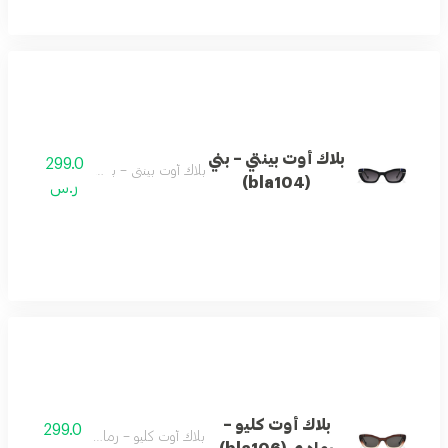
بلاك أوت بينتي – بني
299.0
بلاك أوت بينتي – بني (bla104)
(bla104)
ر.س
بلاك أوت كليو –
299.0
بلاك أوت كليو – رمادي (bla106)