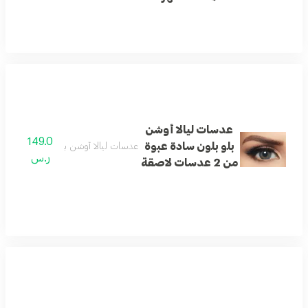
عدسات ليالا أوشن
149.0
بلو بلون سادة عبوة
عدسات ليالا أوشن بلو بلون سادة عبوة من 2 عدسا
ر.س
من 2 عدسات لاصقة