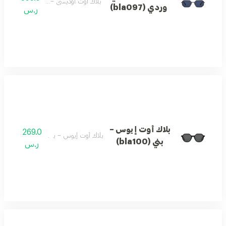
بلاك أوت أوديسي – وردي (bla097)
وردي (bla097)
ر.س
بلاك أوت إيوس –
269.0
بلاك أوت إيوس – بني (bla100)
بني (bla100)
ر.س