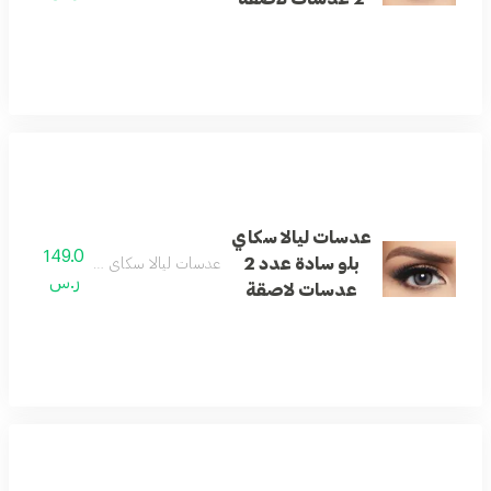
عدسات ليالا سكاي
149.0
بلو سادة عدد 2
عدسات ليالا سكاي بلو سادة عدد 2 عدسات لاصقة
ر.س
عدسات لاصقة