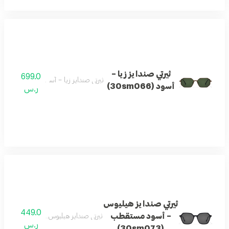
ثيرتي صندايز زيا –
699.0
ثيرتي صندايز زيا – أسود (30sm066)
أسود (30sm066)
ر.س
ثيرتي صندايز هيليوس
449.0
– أسود مستقطب
ثيرتي صندايز هيليوس – أسود مستقطب (0sm073
ر.س
(30sm073)