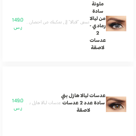
ملونة
سادة
من ليالا
149.0
تسعى ”لايالا“ إلى تمكينك من احتضان جمالك والتعبير عن تفردك. ل
رمادي -
ر.س
2
عدسات
لاصقة
عدسات ليالا هازل بني
149.0
سادة عدد 2 عدسات
عدسات ليالا هازل بني سادة عدد 2 عدسات لاصقة
ر.س
لاصقة