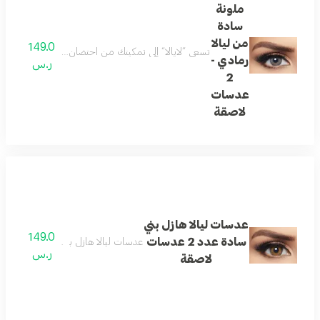
ملونة
سادة
من ليالا
149.0
تسعى ”لايالا“ إلى تمكينك من احتضان جمالك والتعبير عن تفردك. ل
رمادي -
ر.س
2
عدسات
لاصقة
عدسات ليالا هازل بني
149.0
سادة عدد 2 عدسات
عدسات ليالا هازل بني سادة عدد 2 عدسات لاصقة
ر.س
لاصقة