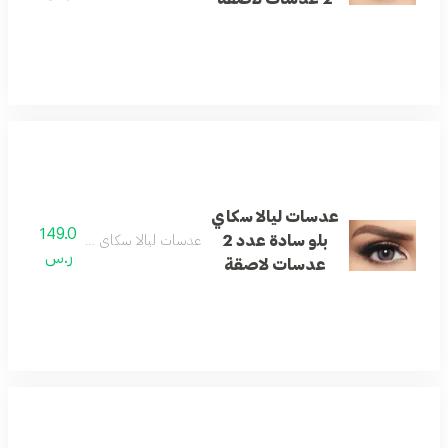
عدسات ليالا سكاي
149.0
بلو سادة عدد 2
عدسات ليالا سكاي بلو سادة عدد 2 عدسات لاصقة
ر.س
عدسات لاصقة