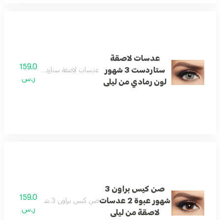
عدسات لاصقة
159.0
ستاردست 3 شهور
عدسات لاصقة ستاردست 3 شهور لون رمادي من ليلى
ر.س
لون رمادي من ليلى
صن كيس براون 3
159.0
شهور عبوة 2 عدسات
صن كيس براون 3 شهور عبوة 2 عدسات لاصقة من ليلى
ر.س
لاصقة من ليلى