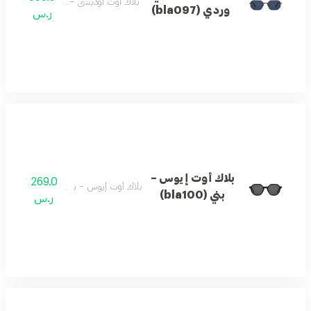
بلاك أوت أوديسي – وردي (bla097)
وردي (bla097)
ر.س
بلاك أوت إيوس –
269.0
بلاك أوت إيوس – بني (bla100)
بني (bla100)
ر.س