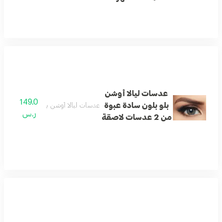
عدسات ليالا أوشن
149.0
بلو بلون سادة عبوة
عدسات ليالا أوشن بلو بلون سادة عبوة من 2 عدسا
ر.س
من 2 عدسات لاصقة