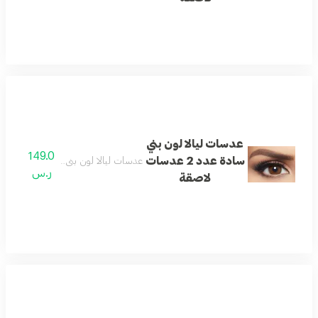
عدسات ليالا لون بني
149.0
سادة عدد 2 عدسات
عدسات ليالا لون بني سادة عدد 2 عدسات لاصقة
ر.س
لاصقة