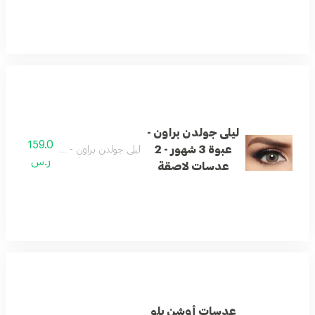
ليلى جولدن براون -
159.0
عبوة 3 شهور - 2
ليلى جولدن براون - عبوة 3 شهور - 2 عدسات لاصقة
ر.س
عدسات لاصقة
عدسات أوشن بلو