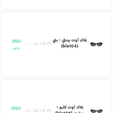
بلاك أوت بينتي – بني
299.0
بلاك أوت بينتي – بني (bla104)
(bla104)
ر.س
بلاك أوت كليو –
299.0
بلاك أوت كليو – رمادي (bla106)