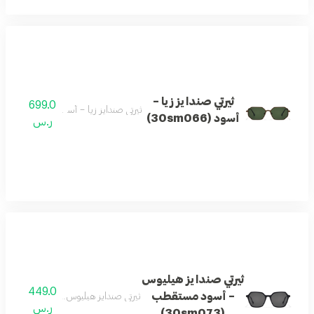
ثيرتي صندايز زيا –
699.0
ثيرتي صندايز زيا – أسود (30sm066)
أسود (30sm066)
ر.س
ثيرتي صندايز هيليوس
449.0
– أسود مستقطب
ثيرتي صندايز هيليوس – أسود مستقطب (0sm073
ر.س
(30sm073)