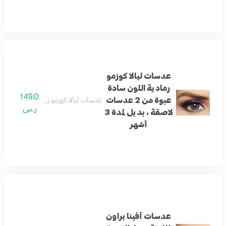
عدسات ليالا كوزمو
رمادية اللون سادة
149.0
عبوة من 2 عدسات
عدسات ليالا كوزمو رمادية اللون سادة عبوة من 2 عدسات لاصقة ، ب
ر.س
لاصقة ، بديل لمدة 3
أشهر
عدسات أفينا براون