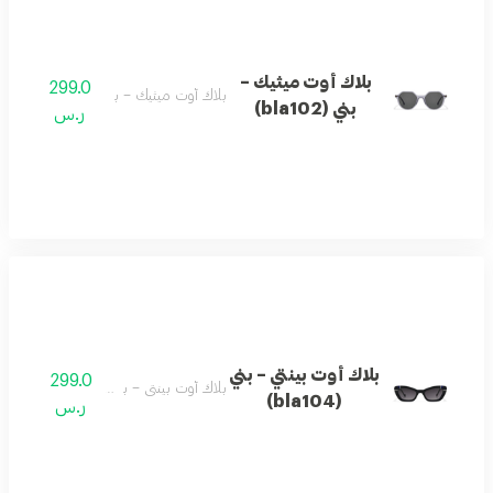
بلاك أوت ميثيك –
299.0
بلاك أوت ميثيك – بني (bla102)
بني (bla102)
ر.س
بلاك أوت بينتي – بني
299.0
بلاك أوت بينتي – بني (bla104)
(bla104)
ر.س