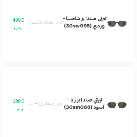
ثيرتي صندايز شامسا –
499.0
ثيرتي صندايز شامسا – وردي (30sw095)
وردي (30sw095)
ر.س
ثيرتي صندايز زيا –
699.0
ثيرتي صندايز زيا – أسود (30sm066)
أسود (30sm066)
ر.س