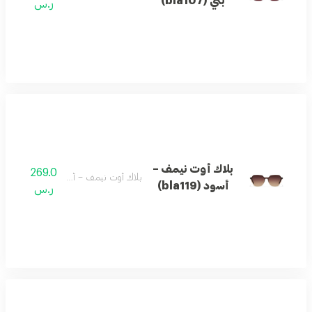
بني (bla107)
ر.س
بلاك أوت نيمف –
269.0
بلاك أوت نيمف – أسود (bla119)
أسود (bla119)
ر.س