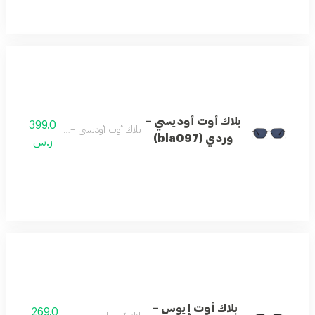
بلاك أوت أوديسي –
399.0
بلاك أوت أوديسي – وردي (bla097)
وردي (bla097)
ر.س
بلاك أوت إيوس –
269.0