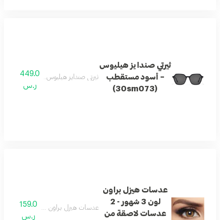
ثيرتي صندايز هيليوس
449.0
– أسود مستقطب
ثيرتي صندايز هيليوس – أسود مستقطب (0sm073
ر.س
(30sm073)
عدسات هيزل براون
لون 3 شهور - 2
159.0
عدسات هيزل براون لون 3 شهور - 2 عدسات لاصقة من ليلى
عدسات لاصقة من
ر.س