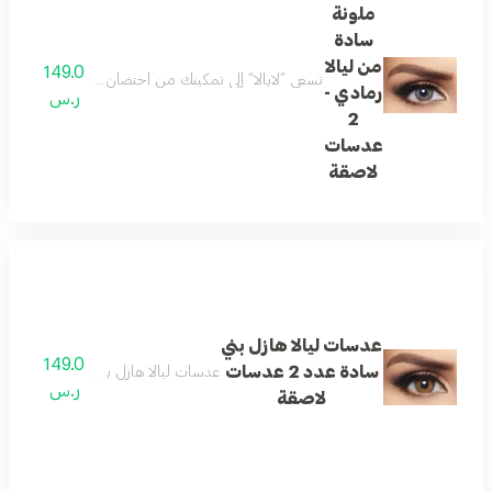
ملونة
سادة
من ليالا
149.0
تسعى ”لايالا“ إلى تمكينك من احتضان جمالك والتعبير عن تفردك. ل
رمادي -
ر.س
2
عدسات
لاصقة
عدسات ليالا هازل بني
149.0
سادة عدد 2 عدسات
عدسات ليالا هازل بني سادة عدد 2 عدسات لاصقة
ر.س
لاصقة