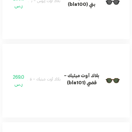
بلاك أوت إيوس – بني (bla100)
بني (bla100)
ر.س
بلاك أوت ميثيك –
269.0
بلاك أوت ميثيك – فضي (bla101)
فضي (bla101)
ر.س