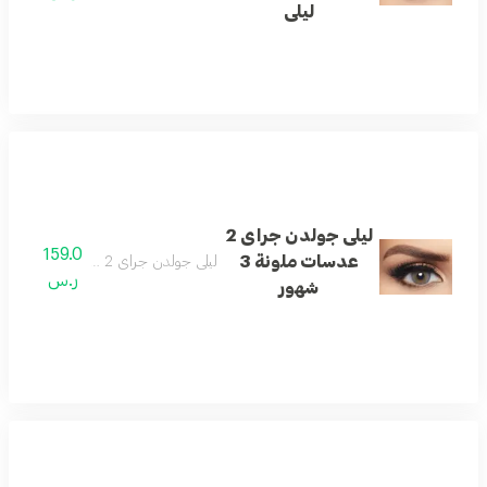
ليلى
ليلى جولدن جراى 2
159.0
عدسات ملونة 3
ليلى جولدن جراى 2 عدسات ملونة 3 شهور
ر.س
شهور