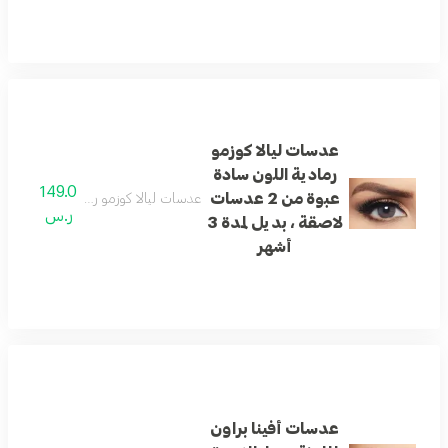
عدسات ليالا كوزمو
رمادية اللون سادة
149.0
عبوة من 2 عدسات
عدسات ليالا كوزمو رمادية اللون سادة عبوة من 2 عدسات لاصقة ، ب
ر.س
لاصقة ، بديل لمدة 3
أشهر
عدسات أفينا براون