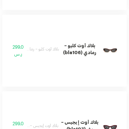
بلاك أوت كليو –
299.0
بلاك أوت كليو – رمادي (bla106)
رمادي (bla106)
ر.س
بلاك أوت إيجيس –
299.0
بلاك أوت إيجيس – بني (bla107)