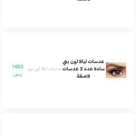
عدسات ليالا لون بني
149.0
سادة عدد 2 عدسات
عدسات ليالا لون بني سادة عدد 2 عدسات لاصقة
ر.س
لاصقة