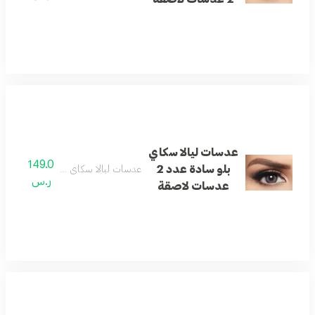
عدسات ليالا سكاي
149.0
بلو سادة عدد 2
عدسات ليالا سكاي بلو سادة عدد 2 عدسات لاصقة
ر.س
عدسات لاصقة