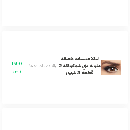
ليالا عدسات لاصقة
159.0
ملونة بني شوكولاتة 2
ليالا عدسات لاصقة ملونة بني شوكولاتة 2 قطعة 3 شهو
ر.س
قطعة 3 شهور