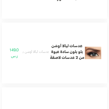
عدسات ليالا أوشن
149.0
بلو بلون سادة عبوة
عدسات ليالا أوشن بلو بلون سادة عبوة من 2 عدسا
ر.س
من 2 عدسات لاصقة