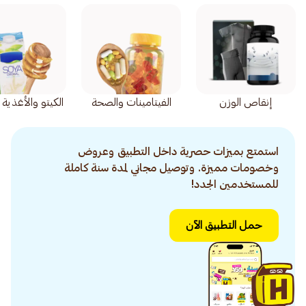
إنقاص الوزن
الفيتامينات والصحة
الكيتو والأغذية
استمتع بميزات حصرية داخل التطبيق وعروض
وخصومات مميزة. وتوصيل مجاني لمدة سنة كاملة
للمستخدمين الجدد!
حمل التطبيق الآن