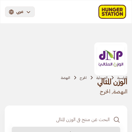
عربي
الرئيسية
الصيدلية
الخرج
النهضة
الوزن المثالي
النهضة, الخرج