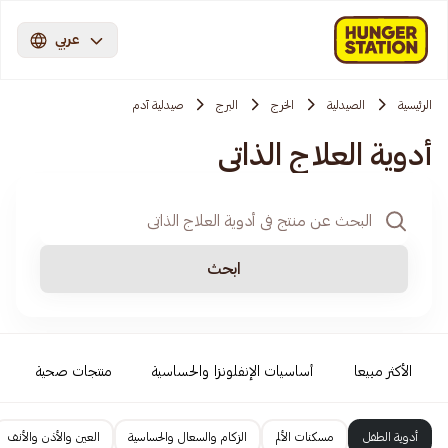
عربي
الرئيسية
الصيدلية
الخرج
البرج
صيدلية آدم
أدوية العلاج الذاتي
ابحث
الأكثر مبيعا
أساسيات الإنفلونزا والحساسية
منتجات صحية
أدوية الطفل
مسكنات الألم
الزكام والسعال والحساسية
العين والأذن والأنف