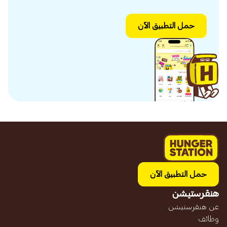
حمل التطبيق الآن
حمل التطبيق الآن
هنقرستيشن
عن هنقرستيشن
وظائف