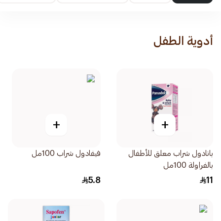
أدوية الطفل
+
+
بانادول شراب معلق للأطفال
فيفادول شراب 100مل
بالفراولة 100مل
5.8
11