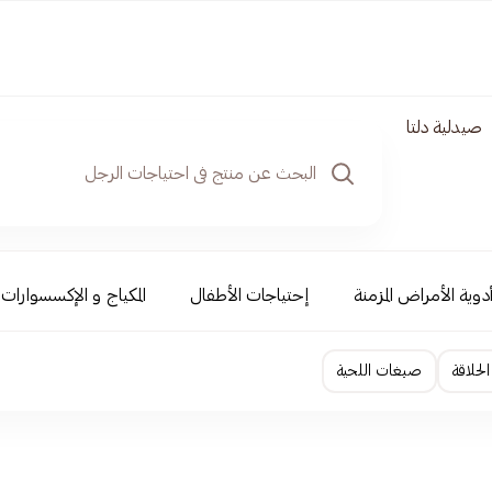
صيدلية دلتا
دوية الأمراض المزمنة
إحتياجات الأطفال
المكياج و الإكسسوارات
لحلاقة
صبغات اللحية