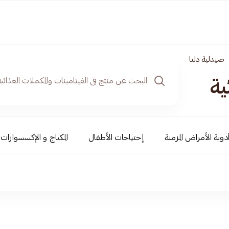
صيدلية دلتا
ية
دوية الأمراض المزمنة
إحتياجات الأطفال
المكياج و الإكسسوارات