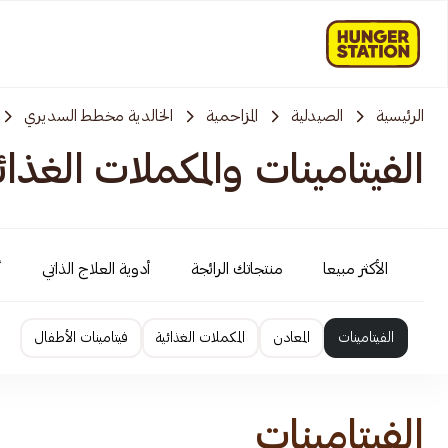
الرئيسية
الصيدلية
المزاحمية‎‎
الخالدية مخطط السديري
الفيتامينات والمكملات الغذائ
الأكثر مبيعا
منتجاتك الرائجة
أدوية العلاج الذاتي
أ
الفيتامينات
المعادن
المكملات الغذائية
فيتامينات الأطفال
الفيتامينات