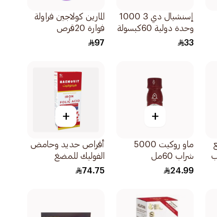
إسنشيال دي 3 1000
المارين كولاجين فراولة
وحدة دولية 60كبسولة
فوارة 20قرص
97
33
+
+
12 مع
ماو روكيت 5000
أقراص حديد وحامض
راب
شراب 60مل
الفوليك للمضغ
30قرص
74.75
24.99