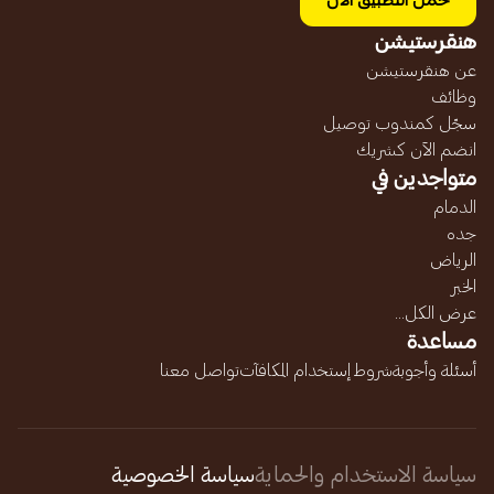
حمل التطبيق الآن
هنقرستيشن
عن هنقرستيشن
وظائف
سجّل كمندوب توصيل
انضم الآن كشريك
متواجدين في
الدمام
جده
الرياض
الخبر
عرض الكل...
مساعدة
أسئلة وأجوبة
شروط إستخدام المكافآت
تواصل معنا
سياسة الاستخدام والحماية
سياسة الخصوصية