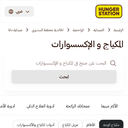
عربي
الرئيسية
الصيدلية
المزاحمية‎‎
الخالدية مخطط السديري
صيدلية دلتا
المكياج و الإكسسوارات
ابحث
الأكثر مبيعا
منتجاتك الرائجة
أدوية العلاج الذاتي
أدوية الأمر
مكياج الوجه
الأظافر
مزيل المكياج
أدوات المكياج والأكسسوارات