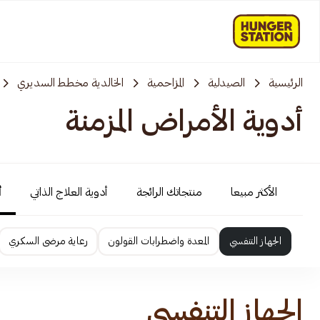
الرئيسية
الصيدلية
المزاحمية‎‎
الخالدية مخطط السديري
أدوية الأمراض المزمنة
الأكثر مبيعا
منتجاتك الرائجة
أدوية العلاج الذاتي
أ
الجهاز التنفسي
المعدة واضطرابات القولون
رعاية مرضى السكري
الجهاز التنفسي