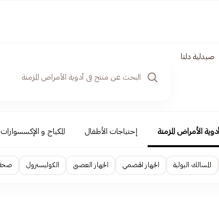
صيدلية دلتا
دوية الأمراض المزمنة
إحتياجات الأطفال
المكياج و الإكسسوارات
المسالك البولية
الجهاز الهضمي
الجهاز العصبي
الكوليسترول
صحة ا