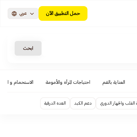
حمل التطبيق الآن
عربي
ابحث
العناية بالفم
احتياجات المرأة والأمومة
الاستحمام و السبا
لقلب والجهاز الدوري
دعم الكبد
الغدة الدرقية