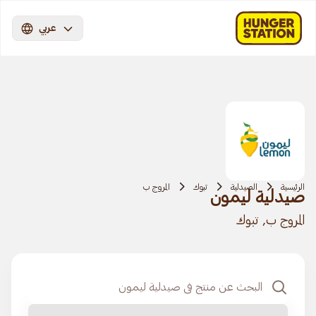
عربي
الرئيسية
الصيدلية
تبوك
المروج ب
صيدلية ليمون
المروج ب, تبوك