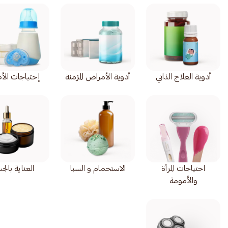
أدوية العلاج الذاتي
أدوية الأمراض المزمنة
إحتياجات الأ
احتياجات المرأة
الاستحمام و السبا
العناية بال
والأمومة