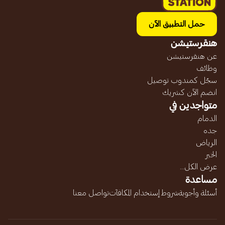
حمل التطبيق الآن
هنقرستيشن
عن هنقرستيشن
وظائف
سجّل كمندوب توصيل
انضم الآن كشريك
متواجدين في
الدمام
جده
الرياض
الخبر
عرض الكل...
مساعدة
أسئلة وأجوبة
شروط إستخدام المكافآت
تواصل معنا