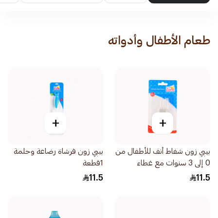
طعام الأطفال وأدواته
+
+
بيبي زون شفاط أنف للأطفال من
بيبي زون فرشاة رضاعة وحلمة
0 إلى 3 سنوات مع غطاء
1قطعة
1قطعة
11.5
11.5