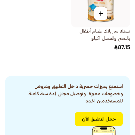
+
نستله سيريلاك طعام أطفال
بالقمح والعسل 1كيلو
87.15
استمتع بميزات حصرية داخل التطبيق وعروض
وخصومات مميزة. وتوصيل مجاني لمدة سنة كاملة
للمستخدمين الجدد!
حمل التطبيق الآن