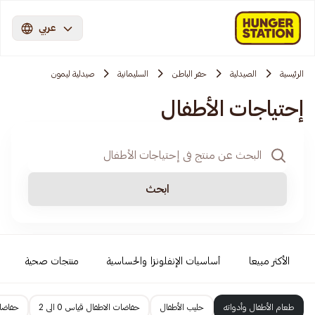
عربي
الرئيسية
الصيدلية
حفر الباطن
السليمانية
صيدلية ليمون
إحتياجات الأطفال
ابحث
الأكثر مبيعا
أساسيات الإنفلونزا والحساسية
منتجات صحية
طعام الأطفال وأدواته
حليب الأطفال
حفاضات الاطفال قياس 0 الى 2
حفاضات 