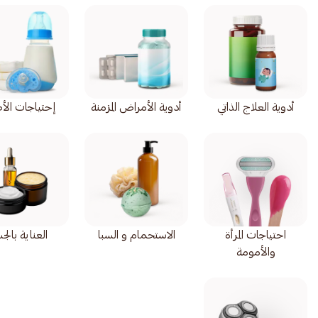
أدوية العلاج الذاتي
أدوية الأمراض المزمنة
إحتياجات الأ
احتياجات المرأة
الاستحمام و السبا
العناية بال
والأمومة