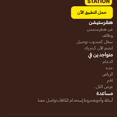
حمل التطبيق الآن
هنقرستيشن
عن هنقرستيشن
وظائف
سجّل كمندوب توصيل
انضم الآن كشريك
متواجدين في
الدمام
جده
الرياض
الخبر
عرض الكل...
مساعدة
أسئلة وأجوبة
شروط إستخدام المكافآت
تواصل معنا