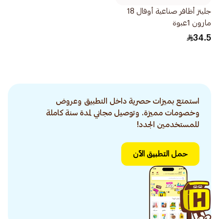
جليتز أظافر صناعية أوفال 18
مارون 1عبوة
34.5
استمتع بميزات حصرية داخل التطبيق وعروض
وخصومات مميزة. وتوصيل مجاني لمدة سنة كاملة
للمستخدمين الجدد!
حمل التطبيق الآن