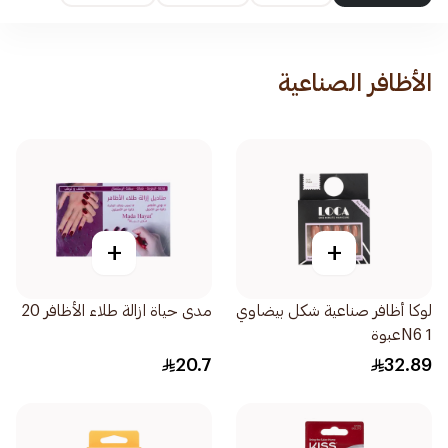
الأظافر الصناعية
+
+
لوكا أظافر صناعية شكل بيضاوي
مدى حياة ازالة طلاء الأظافر 20
N6 1عبوة
20.7
32.89