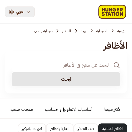
عربي
الرئيسية
الصيدلية
تبوك
السلام
صيدلية ليمون
الأظافر
ابحث
الأكثر مبيعا
أساسيات الإنفلونزا والحساسية
منتجات صحية
الأظافر الصناعية
طلاء الاظافر
العناية بالاظافر
أدوات الباديكير