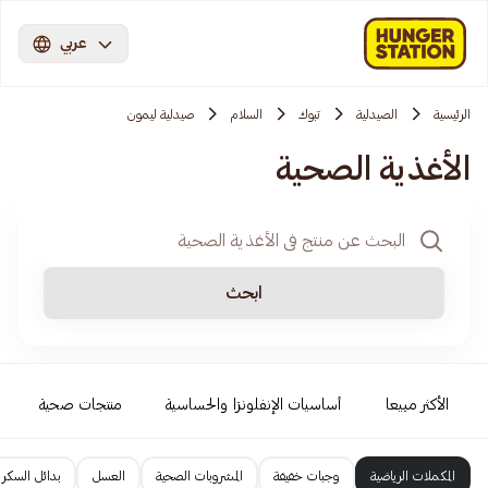
عربي
الرئيسية
الصيدلية
تبوك
السلام
صيدلية ليمون
الأغذية الصحية
ابحث
الأكثر مبيعا
أساسيات الإنفلونزا والحساسية
منتجات صحية
المكملات الرياضية
وجبات خفيفة
المشروبات الصحية
العسل
بدائل السكر