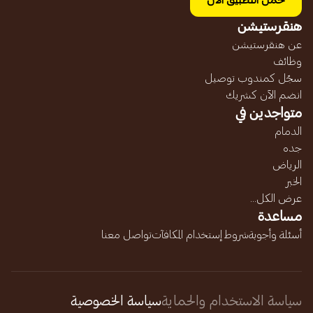
حمل التطبيق الآن
هنقرستيشن
عن هنقرستيشن
وظائف
سجّل كمندوب توصيل
انضم الآن كشريك
متواجدين في
الدمام
جده
الرياض
الخبر
عرض الكل...
مساعدة
أسئلة وأجوبة
شروط إستخدام المكافآت
تواصل معنا
سياسة الاستخدام والحماية
سياسة الخصوصية