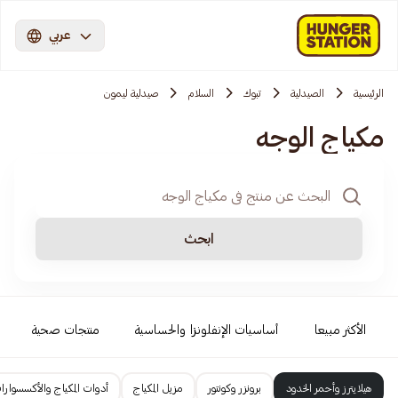
عربي
الرئيسية
الصيدلية
تبوك
السلام
صيدلية ليمون
مكياج الوجه
ابحث
الأكثر مبيعا
أساسيات الإنفلونزا والحساسية
منتجات صحية
هيلايترز وأحمر الخدود
برونزر وكونتور
مزيل المكياج
أدوات المكياج والأكسسوارا