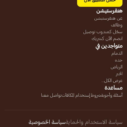
حمل التطبيق الآن
هنقرستيشن
عن هنقرستيشن
وظائف
سجّل كمندوب توصيل
انضم الآن كشريك
متواجدين في
الدمام
جده
الرياض
الخبر
عرض الكل...
مساعدة
أسئلة وأجوبة
شروط إستخدام المكافآت
تواصل معنا
سياسة الاستخدام والحماية
سياسة الخصوصية