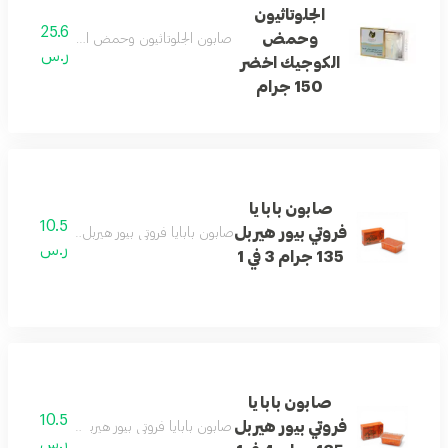
الجلوتاثيون
25.6
وحمض
صابون الجلوتاثيون وحمض الكوجيك ينظف الب
ر.س
الكوجيك اخضر
150 جرام
صابون بابايا
10.5
فروتي بيور هيربل
صابون بابايا فروتي بيور هيربل 3 في 1 ينظف البشرة ويساعد على نعومتها وإشراقها.
ر.س
135 جرام 3 في 1
صابون بابايا
10.5
فروتي بيور هيربل
صابون بابايا فروتي بيور هيربل 4 في 1 ينظف البشرة بلطف ويمنحها مظهرًا ناعمًا.
ر.س