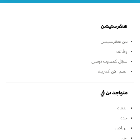
هنقرستيشن
عن هنقرستيشن
وظائف
سجّل كمندوب توصيل
انضم الآن كشريك
متواجدين في
الدمام
جده
الرياض
الخبر