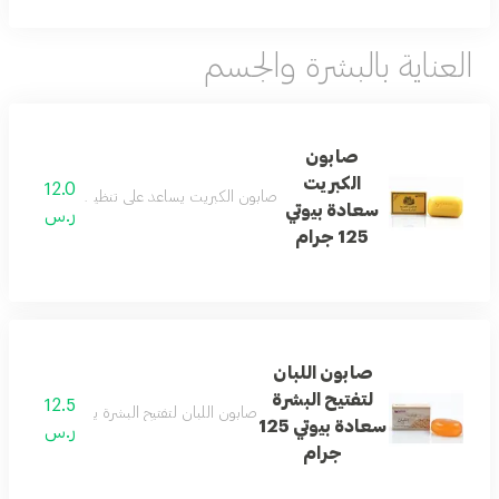
العناية بالبشرة والجسم
صابون
الكبريت
12.0
صابون الكبريت يساعد على تنظيف البشرة بفعالية
سعادة بيوتي
ر.س
125 جرام
صابون اللبان
لتفتيح البشرة
12.5
صابون اللبان لتفتيح البشرة ينظف بلطف ويس
سعادة بيوتي 125
ر.س
جرام