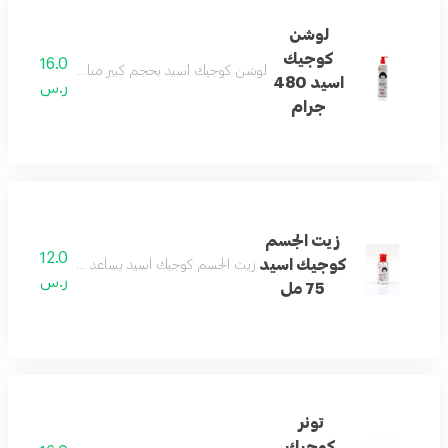
لوشن
كوجيك
16.0
لوشن كوجيك اسيد بحجم كبير مناسب للاستخدام اليو
اسيد 480
ر.س
جرام
زيت الجسم
12.0
كوجيك اسيد
زيت الجسم كوجيك اسيد يساعد على ترطيب البشرة وي
ر.س
75 مل
تونر
كوجيك