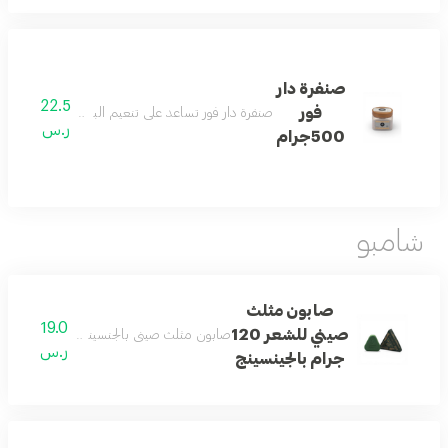
صنفرة دار
22.5
فور
صنفرة دار فور تساعد على تنعيم البشرة وإزالة الشو
ر.س
500جرام
شامبو
صابون مثلث
19.0
صيني للشعر 120
صابون مثلث صيني بالجنسينج يساعد على تنظيف
ر.س
جرام بالجينسينج