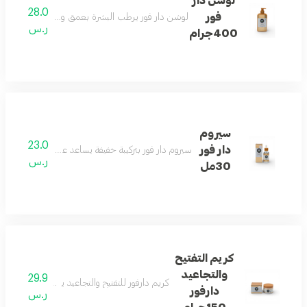
لوشن دار
28.0
فور
لوشن دار فور يرطب البشرة بعمق ويساعد على منحها مل
ر.س
400جرام
سيروم
23.0
دار فور
سيروم دار فور بتركيبة خفيفة يساعد على العناية بالبشر
ر.س
30مل
كريم التفتيح
والتجاعيد
29.9
كريم دارفور للتفتيح والتجاعيد يساعد على ترطي
دارفور
ر.س