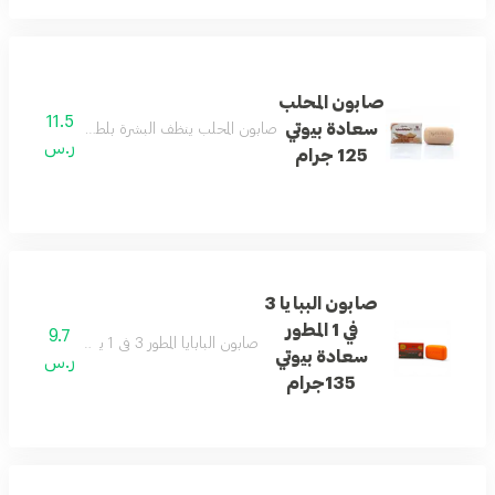
صابون المحلب
11.5
سعادة بيوتي
صابون المحلب ينظف البشرة بلطف ويمنحها نعومة
ر.س
125 جرام
صابون الببايا 3
في 1 المطور
9.7
صابون البابايا المطور 3 في 1 يساعد على تنظيف البشرة وتنعيمها ومنحها إشراقة جميلة.
سعادة بيوتي
ر.س
135جرام