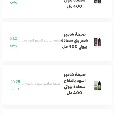
سعادة بيوتي
ر.س
400 مل
صبغة شامبو
31.0
شعر بني سعادة
صبغة شامبو للشعر البني تمنح لونًا متجانسًا ول
ر.س
بيوتي 400 مل
صبغة شامبو
اسود بالتفاح
29.25
صبغة شامبو سوداء بالتفاح تمنح الشعر لونًا جذ
سعادة بيوتي
ر.س
400 مل