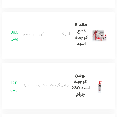
طقم 5
قطع
38.0
طقم كوجيك اسيد مكون من خمس قطع للعناية المتكا
كوجيك
ر.س
اسيد
لوشن
كوجيك
12.0
لوشن كوجيك اسيد يرطب البشرة بفعالية ويساعد على
اسيد 230
ر.س
جرام