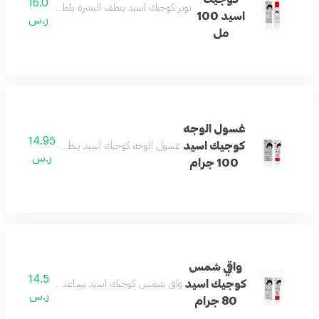
16.0
تونر كوجيك اسيد ينظف البشرة بلطف ويساعد على إ
اسيد 100
ر.س
مل
غسول الوجه
14.95
كوجيك اسيد
غسول الوجه كوجيك اسيد ينظف البشرة بفعالية ويم
ر.س
100 جرام
واقي شمس
14.5
كوجيك اسيد
واقي شمس كوجيك اسيد يساعد على حماية البشرة و
ر.س
80 جرام