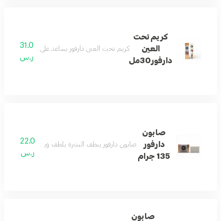
كريم تحت
31.0
العين
كريم تحت العين دارفور يساعد على ترطيب المنطقة ا
ر.س
دارفور30مل
صابون
22.0
دارفور
صابون دارفور ينظف البشرة بلطف ويساعد على الحفاظ ع
ر.س
135 جرام
صابون