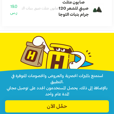
صابون مثلث
19.0
صيني للشعر 120
صابون مثلث صيني بنبات الثوجا يساعد على ت
ر.س
جرام بنبات الثوجا
استمتع بالميزات الحصرية والعروض والخصومات المتوفرة في
التطبيق.
بالإضافة إلى ذلك، يحصل المستخدمون الجدد على توصيل مجاني
لمدة عام واحد!
حمِّل الآن