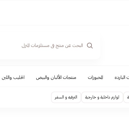
 الباردة
المخبوزات
منتجات الألبان والبيض
الحليب واللبن
ة
لوازم داخلية و خارجية
الترفيه و السفر