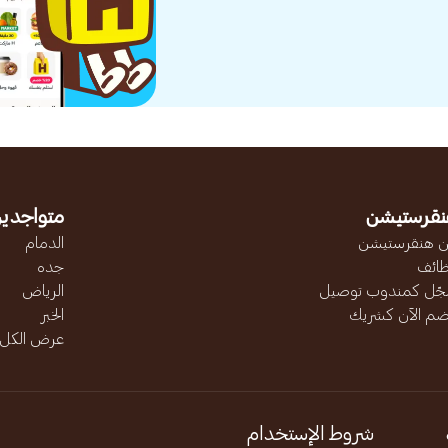
نقرستيشن
متواجدين
 هنقرستيشن
الدمام
ائف
جده
ّل كمندوب توصيل
الرياض
ضم الآن كشريك
الخبر
عرض الكل..
شروط الإستخدام