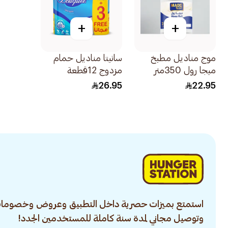
+
+
موج مناديل مطبخ
سانيتا مناديل حمام
ميجا رول 350متر
مزدوج 12قطعة
26.95
22.95
استمتع بميزات حصرية داخل التطبيق وعروض وخصومات
وتوصيل مجاني لمدة سنة كاملة للمستخدمين الجدد!