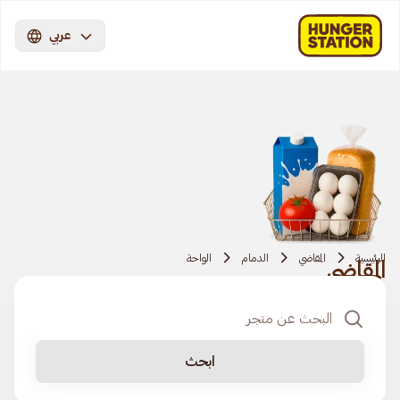
عربي
الرئيسية
المقاضي
الدمام
الواحة
المقاضي
ابحث