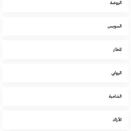
الروضة
السويس
المطار
الروابي
الشامية
الأراك