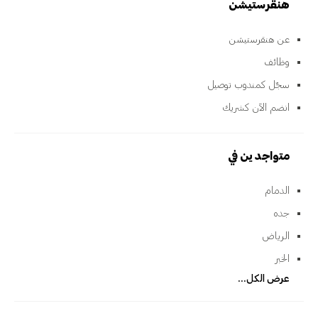
هنقرستيشن
عن هنقرستيشن
وظائف
سجّل كمندوب توصيل
انضم الآن كشريك
متواجدين في
الدمام
جده
الرياض
الخبر
عرض الكل...