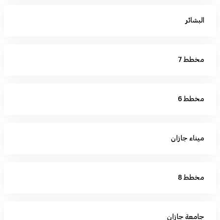
البشائر
مخطط 7
مخطط 6
ميناء جازان
مخطط 8
جامعة جازان