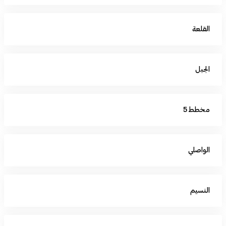
القلعة
الجبل
مخطط 5
الواصلي
النسيم