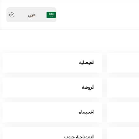
عربي
الفيصلية
الروضة
الجميماء
النموذجية جنوب