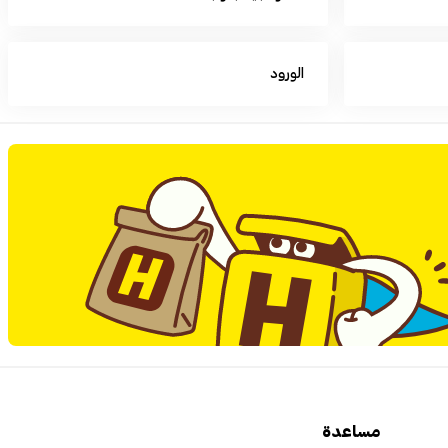
الورود
مساعدة