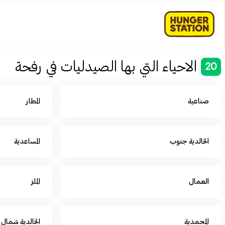
الاحياء التي بها الصيدليات في رفحة
20
صناعية
المطار
الخالدية جنوب
المساعدية
العمال
الملز
المحمدية
الخالدية شمال