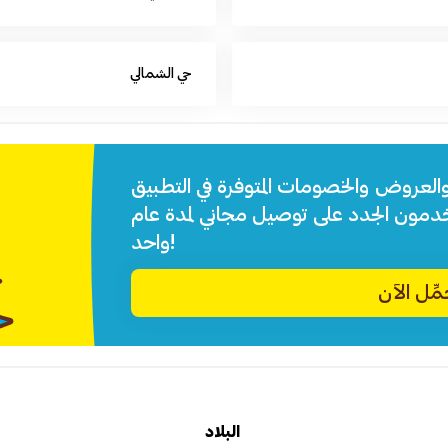
حي الشمالي
والعروض والخصومات المتوفرة في التطبيق.
خدمون الجدد على توصيل مجاني لمدة عام
واحد!
ِّل الآن
البلاد