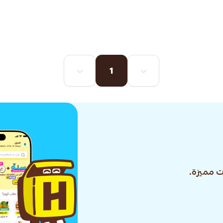
1
 مميزة.