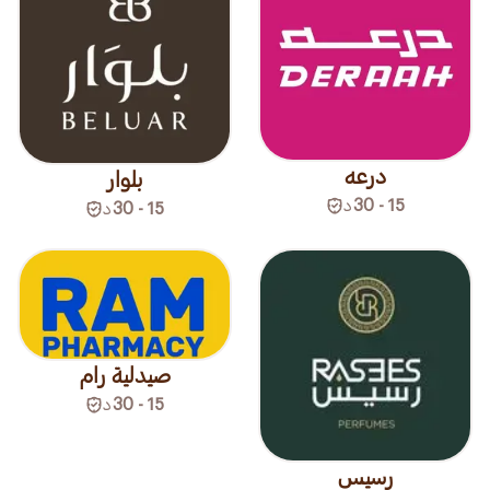
درعه
بلوار
15 - 30
د
15 - 30
د
صيدلية رام
15 - 30
د
رسيس