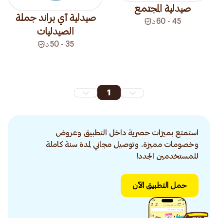
صيدلية المجتمع
صيدلية آي براند جملة
45 - 60
د
الصيدليات
35 - 50
د
1
استمتع بميزات حصرية داخل التطبيق وعروض
وخصومات مميزة. وتوصيل مجاني لمدة سنة كاملة
للمستخدمين الجدد!
حمل التطبيق الآن