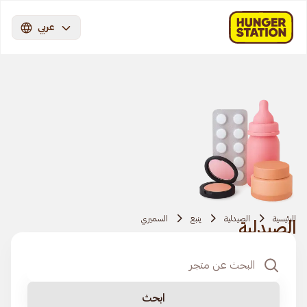
عربي
الرئيسية
الصيدلية
ينبع
السميري
الصيدلية
ابحث