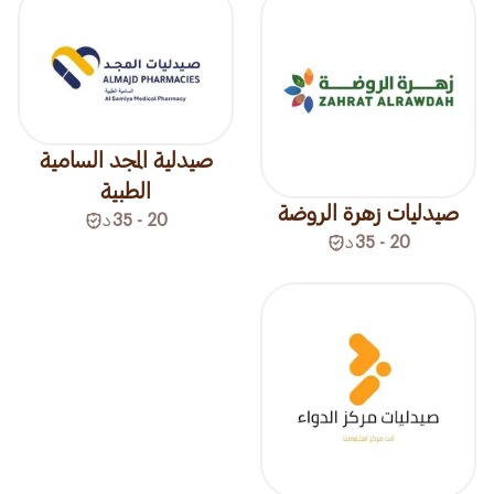
صيدلية المجد السامية
الطبية
صيدليات زهرة الروضة
20 - 35
د
20 - 35
د