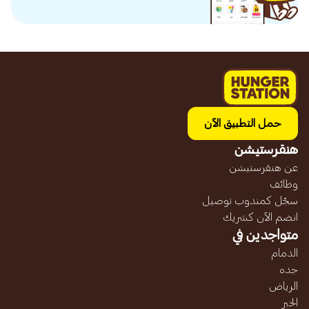
حمل التطبيق الآن
هنقرستيشن
عن هنقرستيشن
وظائف
سجّل كمندوب توصيل
انضم الآن كشريك
متواجدين في
الدمام
جده
الرياض
الخبر