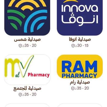
صيدلية انوفا
صيدلية شمس
15 - 30
د
20 - 35
د
صيدلية رام
صيدلية المجتمع
20 - 35
د
20 - 35
د