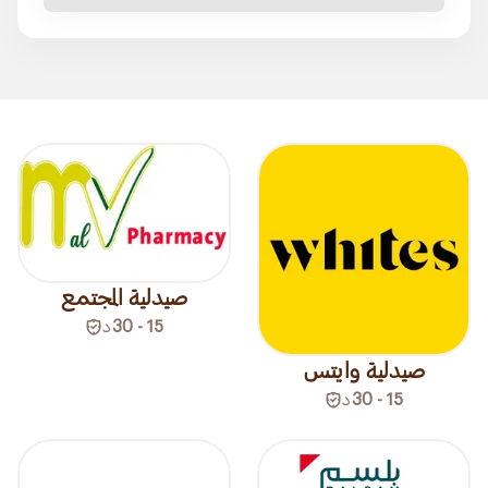
صيدلية المجتمع
15 - 30
د
صيدلية وايتس
15 - 30
د