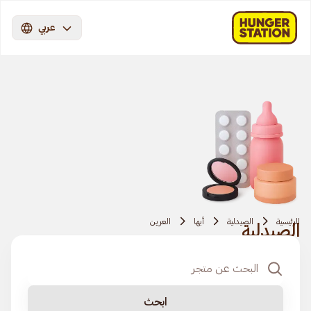
عربي
الرئيسية
الصيدلية
أبها
العرين
الصيدلية
ابحث