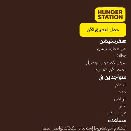
حمل التطبيق الآن
هنقرستيشن
عن هنقرستيشن
وظائف
سجّل كمندوب توصيل
انضم الآن كشريك
متواجدين في
الدمام
جده
الرياض
الخبر
عرض الكل...
مساعدة
أسئلة وأجوبة
شروط إستخدام المكافآت
تواصل معنا