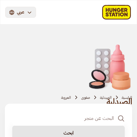
عربي
الرئيسية
الصيدلية
صفوى
العروبة
الصيدلية
ابحث