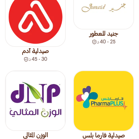
جنيد للعطور
25 - 40
د
صيدلية آدم
30 - 45
د
الوزن المثالي
صيدلية فارما بلس