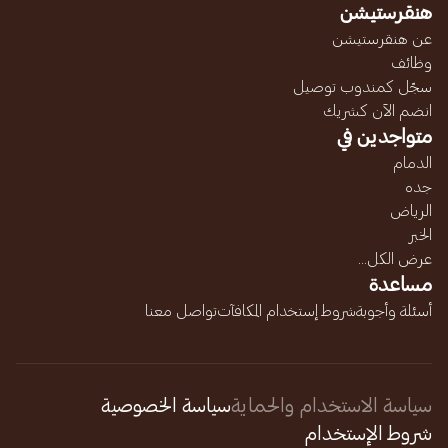
هنقرستيشن
عن هنقرستيشن
وظائف
سجّل كمندوب توصيل
انضم الآن كشريك
متواجدين في
الدمام
جده
الرياض
الخبر
عرض الكل...
مساعدة
أسئلة وأجوبة
شروط إستخدام المكافآت
تواصل معنا
سياسة الاستخدام والحماية
سياسة الخصوصية
شروط الإستخدام