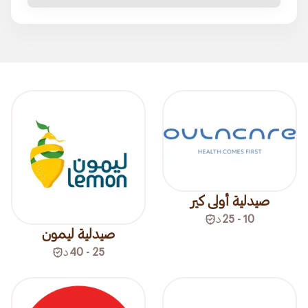
صيدلية أولى كير
10 - 25
د
صيدلية ليمون
25 - 40
د