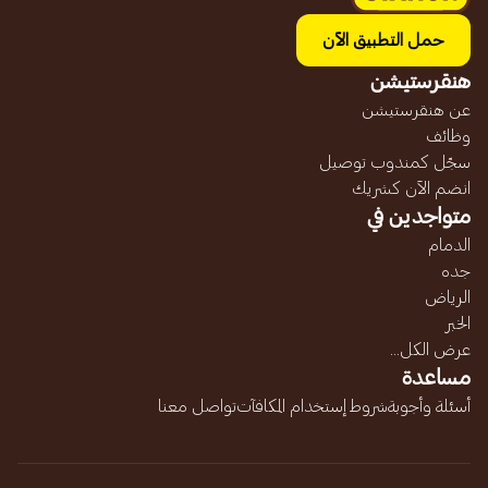
حمل التطبيق الآن
هنقرستيشن
عن هنقرستيشن
وظائف
سجّل كمندوب توصيل
انضم الآن كشريك
متواجدين في
الدمام
جده
الرياض
الخبر
عرض الكل...
مساعدة
أسئلة وأجوبة
شروط إستخدام المكافآت
تواصل معنا