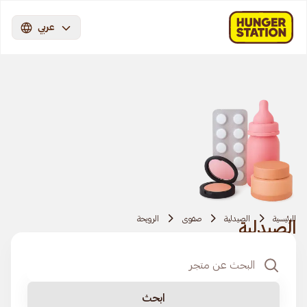
عربي
الرئيسية
الصيدلية
صفوى
الرويحة
الصيدلية
ابحث