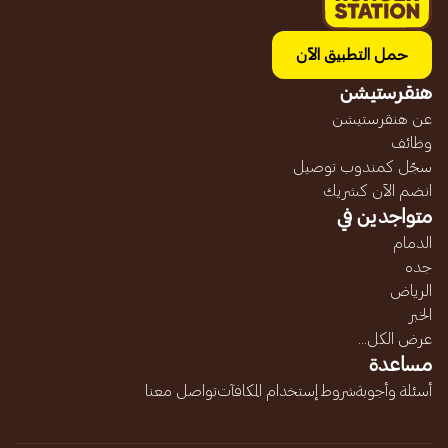
حمل التطبيق الآن
هنقرستيشن
عن هنقرستيشن
وظائف
سجّل كمندوب توصيل
انضم الآن كشريك
متواجدين في
الدمام
جده
الرياض
الخبر
عرض الكل...
مساعدة
أسئلة وأجوبة
شروط إستخدام المكافآت
تواصل معنا