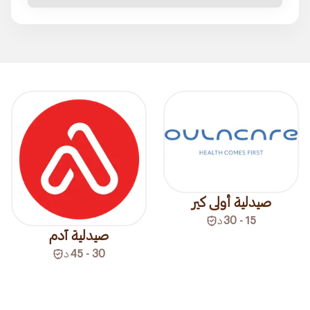
صيدلية أولى كير
15 - 30
د
صيدلية آدم
30 - 45
د