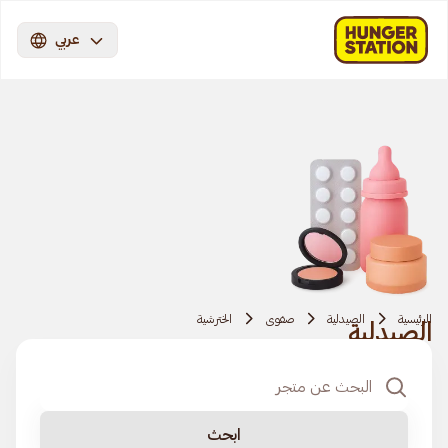
عربي
الرئيسية
الصيدلية
صفوى
الخترشية
الصيدلية
ابحث