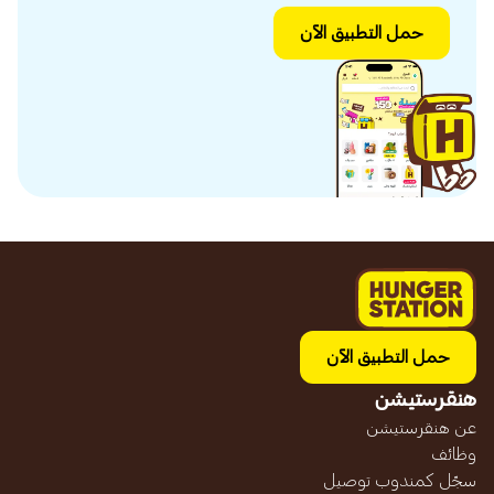
حمل التطبيق الآن
حمل التطبيق الآن
هنقرستيشن
عن هنقرستيشن
وظائف
سجّل كمندوب توصيل