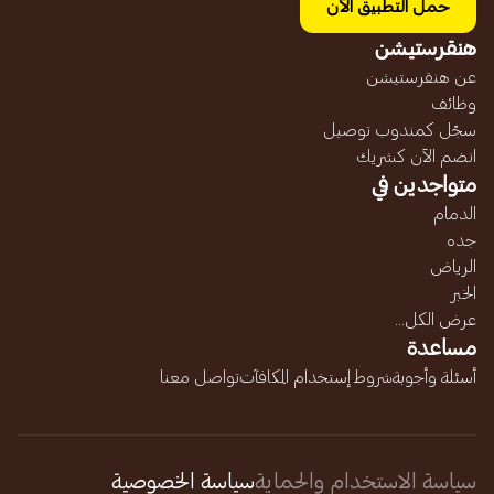
حمل التطبيق الآن
هنقرستيشن
عن هنقرستيشن
وظائف
سجّل كمندوب توصيل
انضم الآن كشريك
متواجدين في
الدمام
جده
الرياض
الخبر
عرض الكل...
مساعدة
أسئلة وأجوبة
شروط إستخدام المكافآت
تواصل معنا
سياسة الاستخدام والحماية
سياسة الخصوصية