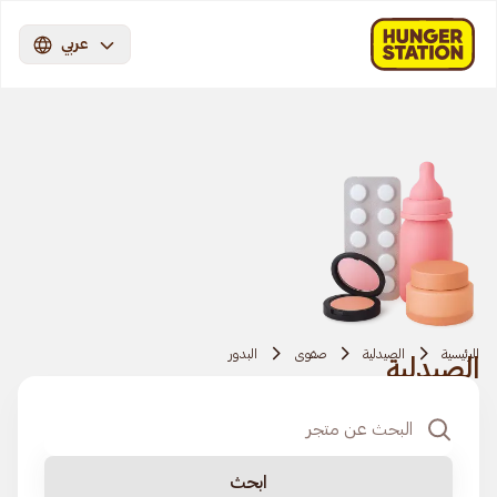
عربي
الرئيسية
الصيدلية
صفوى
البدور
الصيدلية
ابحث