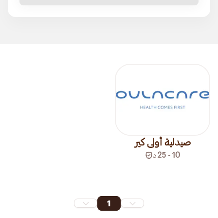
صيدلية أولى كير
10 - 25
د
1