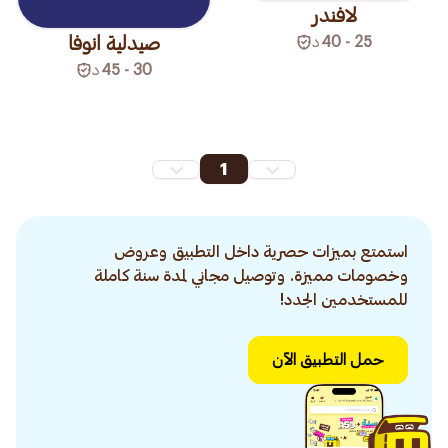
لافندر
صيدلية انوفا
25 - 40
د
30 - 45
د
1
استمتع بميزات حصرية داخل التطبيق وعروض
وخصومات مميزة. وتوصيل مجاني لمدة سنة كاملة
للمستخدمين الجدد!
حمل التطبيق الآن