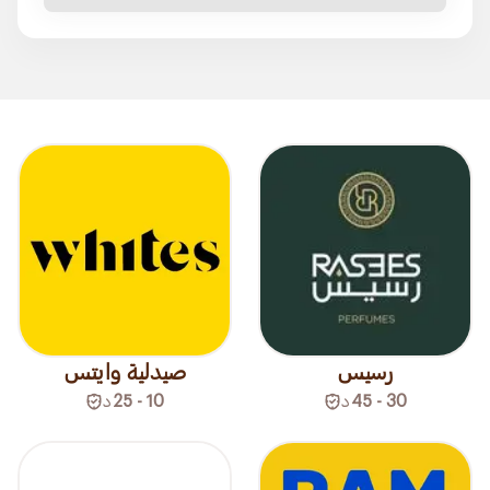
رسيس
صيدلية وايتس
30 - 45
د
10 - 25
د