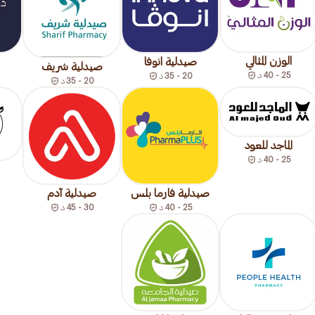
الوزن المثالي
صيدلية انوفا
صيدلية شريف
25 - 40
د
20 - 35
د
20 - 35
د
الماجد للعود
25 - 40
د
صيدلية فارما بلس
صيدلية آدم
25 - 40
د
30 - 45
د