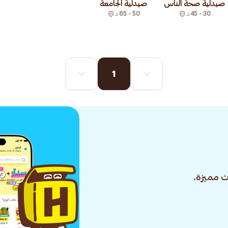
صيدلية صحة الناس
صيدلية الجامعة
30 - 45
د
50 - 65
د
1
 مميزة.