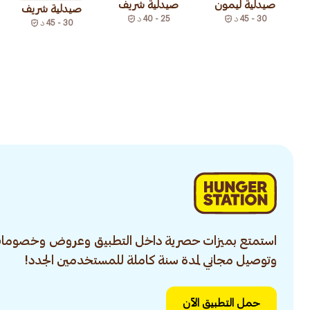
صيدلية ليمون
صيدلية شريف
صيدلية شريف
30 - 45
د
25 - 40
د
30 - 45
د
استمتع بميزات حصرية داخل التطبيق وعروض وخصومات
وتوصيل مجاني لمدة سنة كاملة للمستخدمين الجدد!
حمل التطبيق الآن