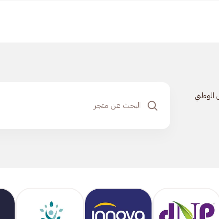
 الوطني