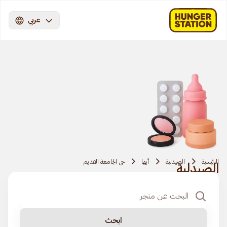
عربي
الرئيسية
الصيدلية
أبها
حي الجامعة القديم
الصيدلية
ابحث