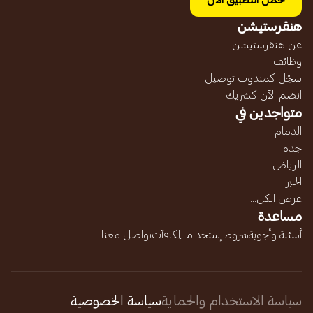
حمل التطبيق الآن
هنقرستيشن
عن هنقرستيشن
وظائف
سجّل كمندوب توصيل
انضم الآن كشريك
متواجدين في
الدمام
جده
الرياض
الخبر
عرض الكل...
مساعدة
أسئلة وأجوبة
شروط إستخدام المكافآت
تواصل معنا
سياسة الاستخدام والحماية
سياسة الخصوصية