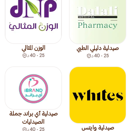
الوزن المثالي
صيدلية دليلي الطبي
25 - 40
د
25 - 40
د
صيدلية آي براند جملة
الصيدليات
صيدلية وايتس
25 - 40
د