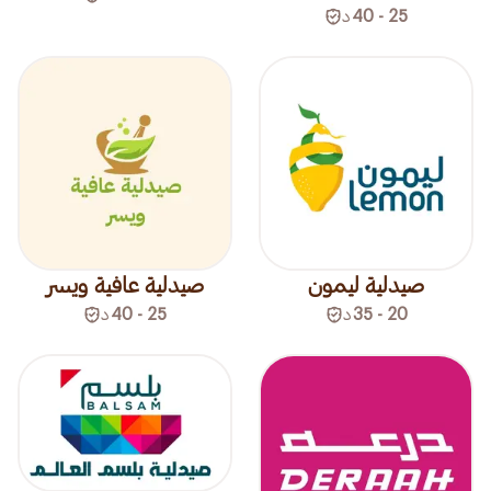
25 - 40
د
صيدلية ليمون
صيدلية عافية ويسر
20 - 35
د
25 - 40
د