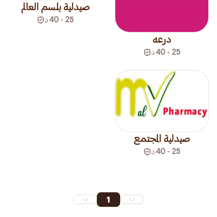
صيدلية بلسم العالم
25 - 40
د
درعه
25 - 40
د
صيدلية المجتمع
25 - 40
د
1