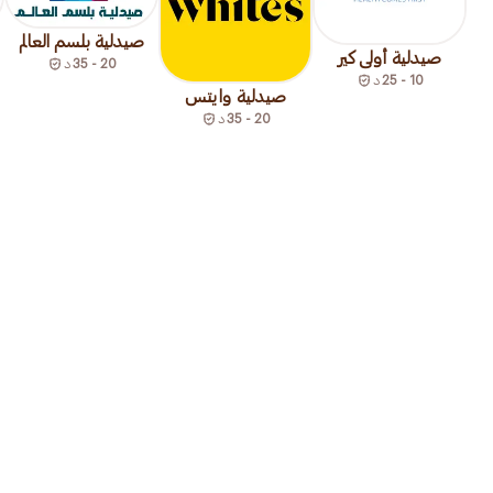
صيدلية بلسم العالم
صيدلية أولى كير
20 - 35
د
10 - 25
د
صيدلية وايتس
20 - 35
د