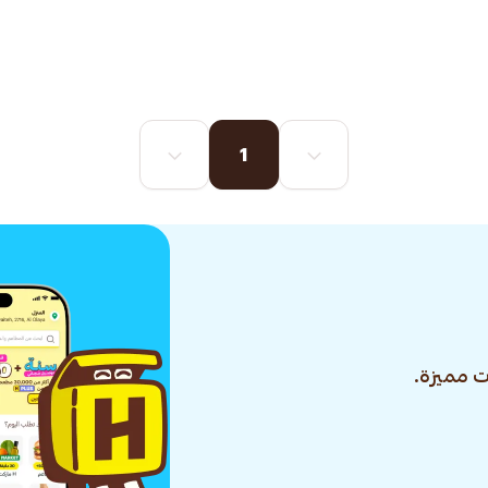
1
 مميزة.