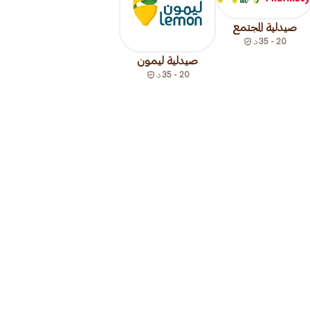
صيدلية المجتمع
20 - 35
د
صيدلية ليمون
20 - 35
د