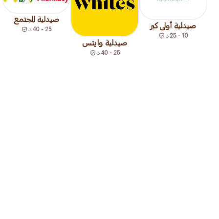
صيدلية المجتمع
صيدلية أولى كير
25 - 40
د
10 - 25
د
صيدلية وايتس
25 - 40
د