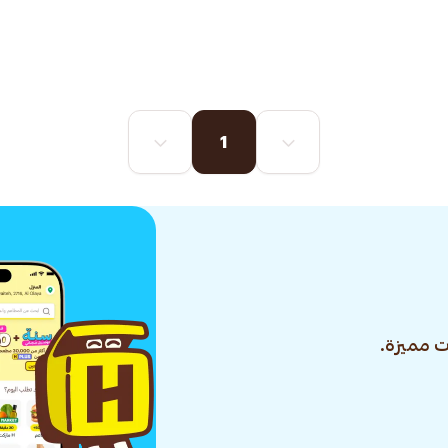
1
 مميزة.