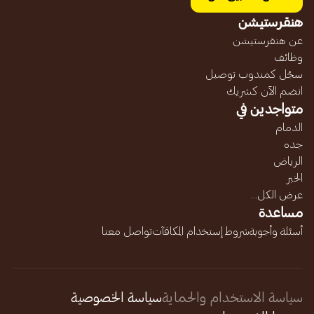
هنقرستيشن
عن هنقرستيشن
وظائف
سجّل كمندوب توصيل
انضم الآن كشريك
متواجدين في
الدمام
جده
الرياض
الخبر
عرض الكل...
مساعدة
أسئلة وأجوبة
شروط إستخدام المكافآت
تواصل معنا
سياسة الاستخدام والحماية
سياسة الخصوصية