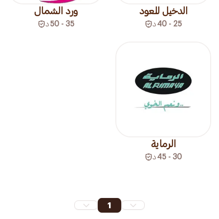
الدخيل للعود
ورد الشمال
25 - 40
د
35 - 50
د
الرماية
30 - 45
د
1