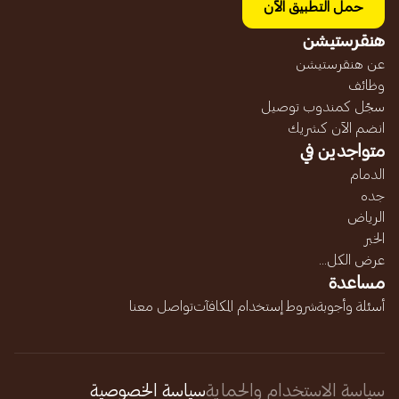
حمل التطبيق الآن
هنقرستيشن
عن هنقرستيشن
وظائف
سجّل كمندوب توصيل
انضم الآن كشريك
متواجدين في
الدمام
جده
الرياض
الخبر
عرض الكل...
مساعدة
أسئلة وأجوبة
شروط إستخدام المكافآت
تواصل معنا
سياسة الاستخدام والحماية
سياسة الخصوصية