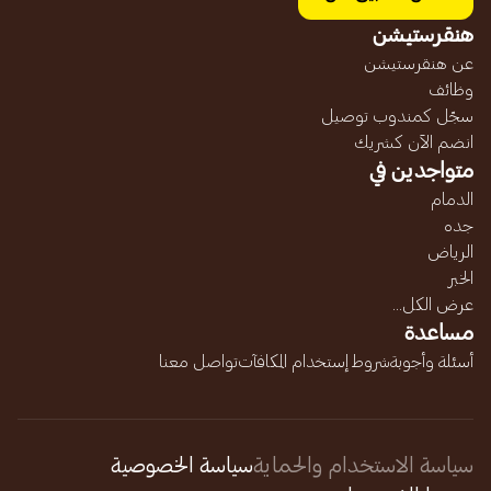
هنقرستيشن
عن هنقرستيشن
وظائف
سجّل كمندوب توصيل
انضم الآن كشريك
متواجدين في
الدمام
جده
الرياض
الخبر
عرض الكل...
مساعدة
أسئلة وأجوبة
شروط إستخدام المكافآت
تواصل معنا
سياسة الاستخدام والحماية
سياسة الخصوصية