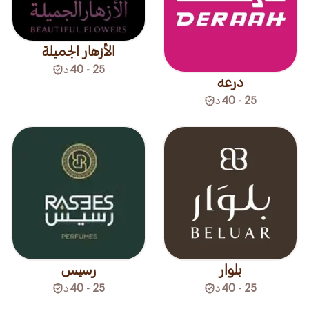
الأزهار الجميلة
25 - 40
د
درعه
25 - 40
د
بلوار
رسيس
25 - 40
د
25 - 40
د