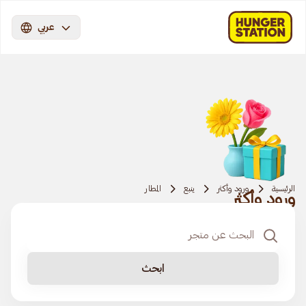
عربي
الرئيسية
ورود وأكثر
ينبع
المطار
ورود وأكثر
ابحث