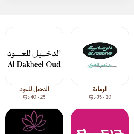
الرماية
الدخيل للعود
20 - 35
د
25 - 40
د