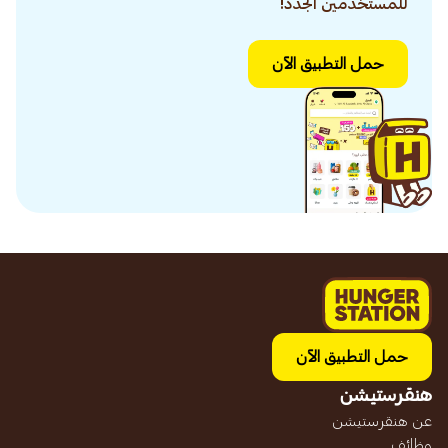
للمستخدمين الجدد!
حمل التطبيق الآن
حمل التطبيق الآن
هنقرستيشن
عن هنقرستيشن
وظائف