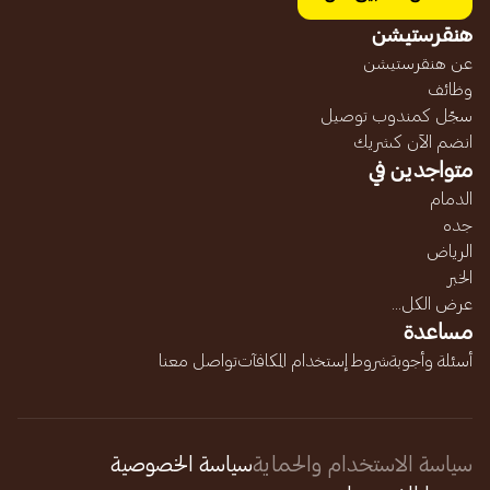
هنقرستيشن
عن هنقرستيشن
وظائف
سجّل كمندوب توصيل
انضم الآن كشريك
متواجدين في
الدمام
جده
الرياض
الخبر
عرض الكل...
مساعدة
أسئلة وأجوبة
شروط إستخدام المكافآت
تواصل معنا
سياسة الاستخدام والحماية
سياسة الخصوصية