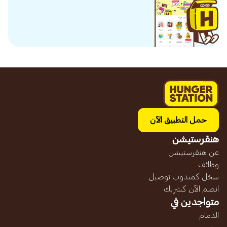
حمل التطبيق الآن
هنقرستيشن
عن هنقرستيشن
وظائف
سجّل كمندوب توصيل
انضم الآن كشريك
متواجدين في
الدمام