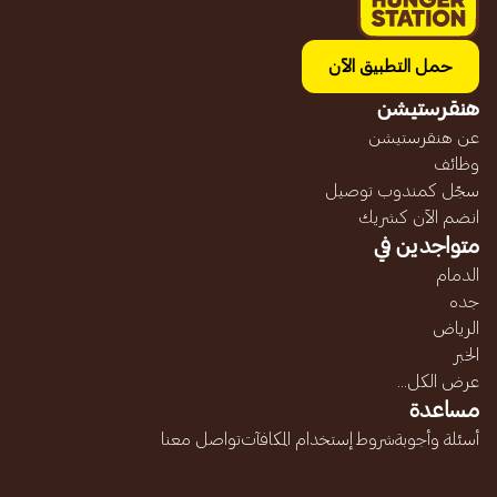
حمل التطبيق الآن
هنقرستيشن
عن هنقرستيشن
وظائف
سجّل كمندوب توصيل
انضم الآن كشريك
متواجدين في
الدمام
جده
الرياض
الخبر
عرض الكل...
مساعدة
أسئلة وأجوبة
شروط إستخدام المكافآت
تواصل معنا